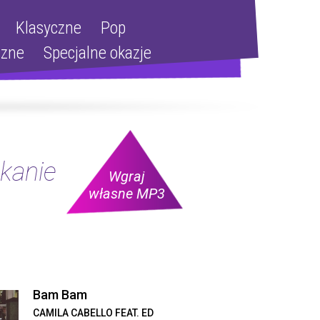
Klasyczne
Pop
szne
Specjalne okazje
kanie
Wgraj
własne MP3
Bam Bam
CAMILA CABELLO FEAT. ED