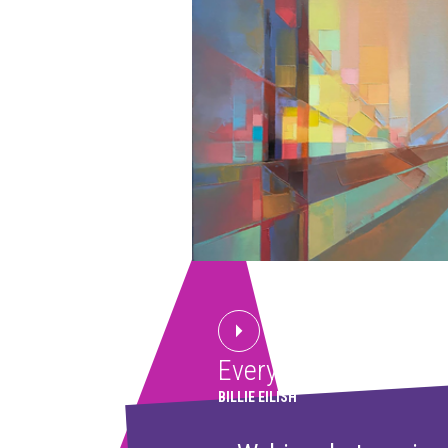
Everything I Wanted
BILLIE EILISH