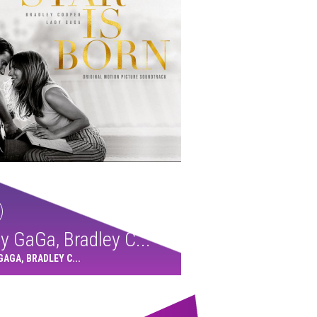
y GaGa, Bradley C...
GAGA, BRADLEY C...