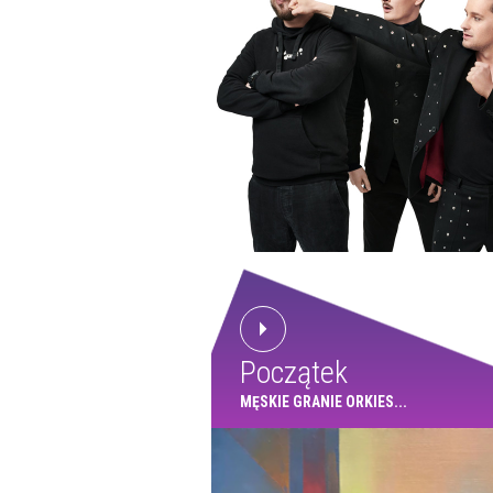
Początek
MĘSKIE GRANIE ORKIES...