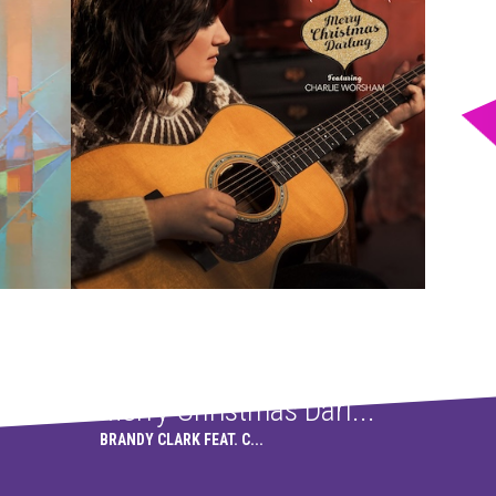
Merry Christmas Darl...
BRANDY CLARK FEAT. C...