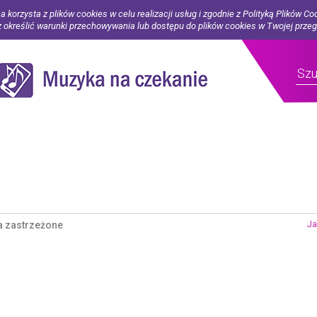
a korzysta z plików cookies w celu realizacji usług i zgodnie z Polityką Plików Co
określić warunki przechowywania lub dostępu do plików cookies w Twojej prze
a zastrzeżone
Ja