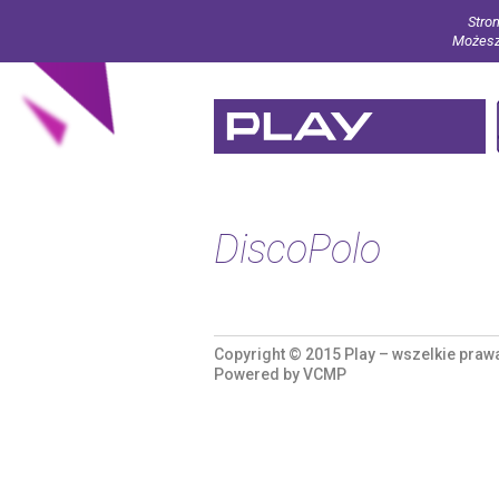
Stron
Możesz 
DiscoPolo
Copyright © 2015 Play – wszelkie praw
Powered by
VCMP