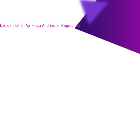
k to działa?
Aplikacja Android
Regulamin