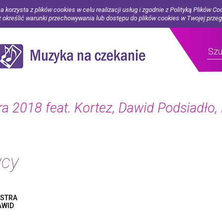
a korzysta z plików cookies w celu realizacji usług i zgodnie z Polityką Plików Co
określić warunki przechowywania lub dostępu do plików cookies w Twojej prze
ra 2018 feat. Kortez, Dawid Podsiadło,
wcy
ESTRA
AWID
OF