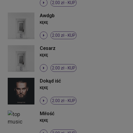
2.00 zł -
KUP
Awdgb
KĘKĘ
2.00 zł -
KUP
Cesarz
KĘKĘ
2.00 zł -
KUP
Dokąd iść
KĘKĘ
2.00 zł -
KUP
Miłość
KĘKĘ