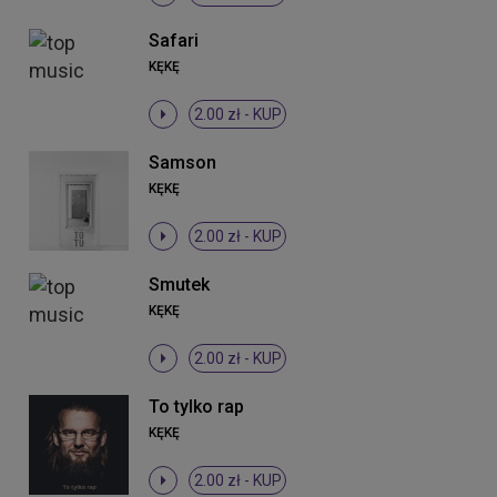
Safari
KĘKĘ
2.00 zł -
KUP
Samson
KĘKĘ
2.00 zł -
KUP
Smutek
KĘKĘ
2.00 zł -
KUP
To tylko rap
KĘKĘ
2.00 zł -
KUP