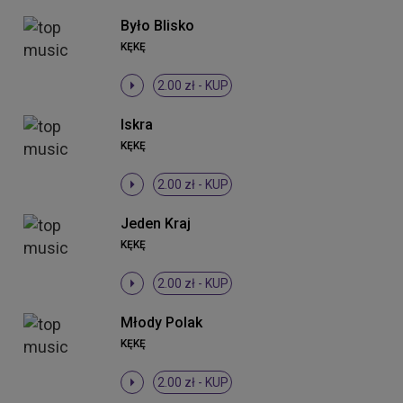
Było Blisko
KĘKĘ
2.00 zł -
KUP
Iskra
KĘKĘ
2.00 zł -
KUP
Jeden Kraj
KĘKĘ
2.00 zł -
KUP
Młody Polak
KĘKĘ
2.00 zł -
KUP