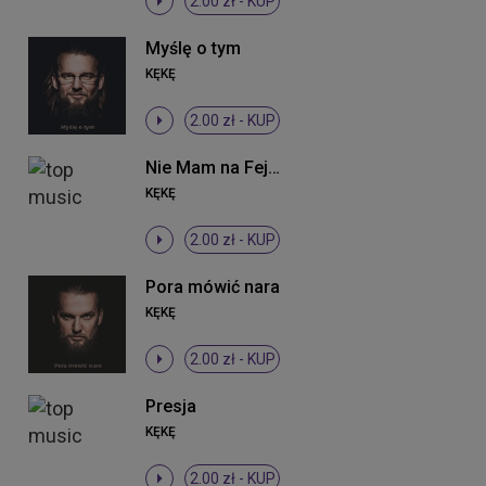
2.00 zł -
KUP
Myślę o tym
KĘKĘ
2.00 zł -
KUP
Nie Mam na Fejsie
KĘKĘ
2.00 zł -
KUP
Pora mówić nara
KĘKĘ
2.00 zł -
KUP
Presja
KĘKĘ
2.00 zł -
KUP