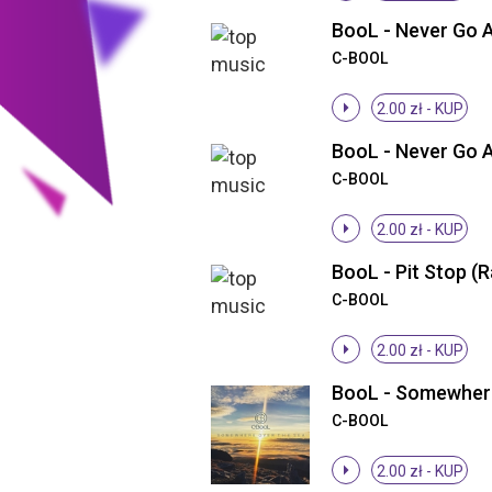
C-BOOL
2.00 zł -
KUP
C-BOOL
2.00 zł -
KUP
C-BOOL
2.00 zł -
KUP
C-BOOL
2.00 zł -
KUP