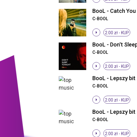
C-BOOL
2.00 zł -
KUP
C-BOOL
2.00 zł -
KUP
C-BOOL
2.00 zł -
KUP
C-BOOL
2.00 zł -
KUP