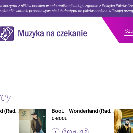
a korzysta z plików cookies w celu realizacji usług i zgodnie z Polityką Plików Co
określić warunki przechowywania lub dostępu do plików cookies w Twojej prze
wcy
BooL - Wonderland (Radio Edit)
BooL - Wonderland (Radio Edit)
C-BOOL
2.00 zł -
KUP