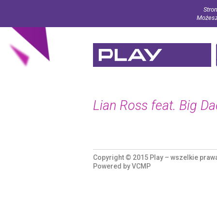
Stron
Możesz 
Lian Ross feat. Big Da
Copyright © 2015 Play – wszelkie praw
Powered by
VCMP