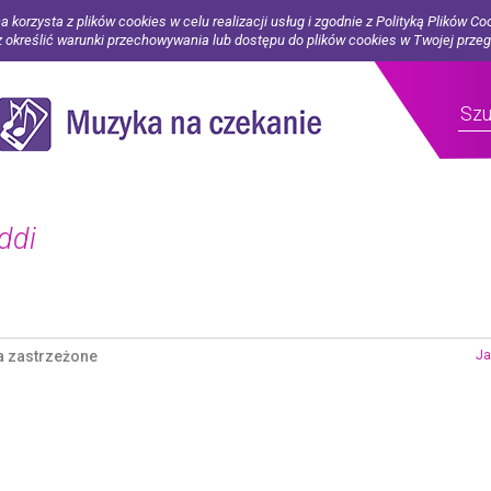
a korzysta z plików cookies w celu realizacji usług i zgodnie z Polityką Plików Co
określić warunki przechowywania lub dostępu do plików cookies w Twojej prze
ddi
a zastrzeżone
Ja