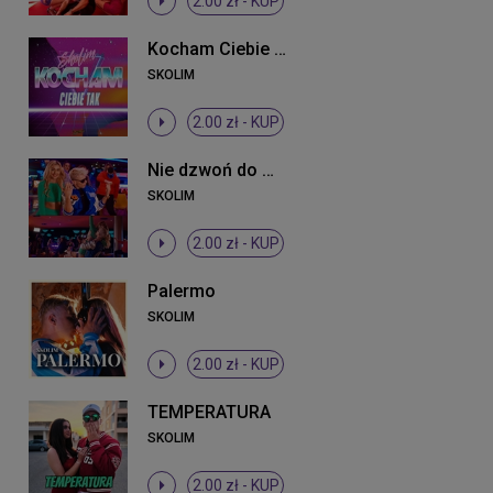
2.00 zł -
KUP
Kocham Ciebie tak
SKOLIM
2.00 zł -
KUP
Nie dzwoń do mnie mała
SKOLIM
2.00 zł -
KUP
Palermo
SKOLIM
2.00 zł -
KUP
TEMPERATURA
SKOLIM
2.00 zł -
KUP