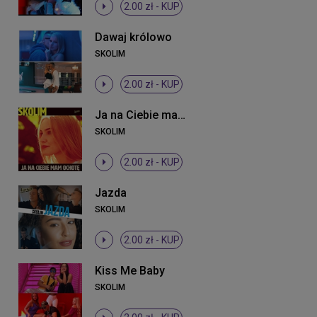
2.00 zł -
KUP
Dawaj królowo
SKOLIM
2.00 zł -
KUP
Ja na Ciebie mam ochotę
SKOLIM
2.00 zł -
KUP
Jazda
SKOLIM
2.00 zł -
KUP
Kiss Me Baby
SKOLIM