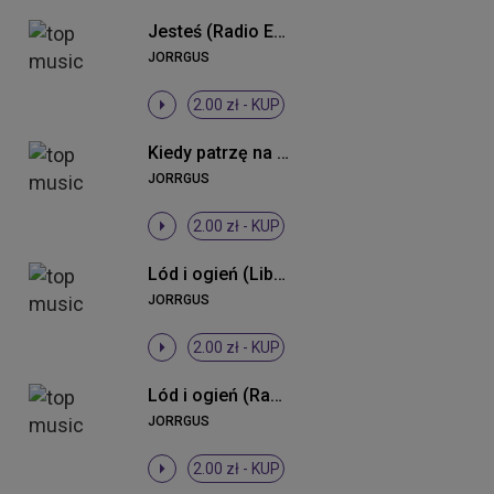
Jesteś (Radio Edit 2013)
JORRGUS
2.00 zł -
KUP
Kiedy patrzę na nią (Radio Mix)
JORRGUS
2.00 zł -
KUP
Lód i ogień (Liberthez Club Mix)
JORRGUS
2.00 zł -
KUP
Lód i ogień (Radio Edit)
JORRGUS
2.00 zł -
KUP