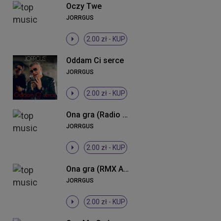
Oczy Twe
JORRGUS
2.00 zł -
KUP
Oddam Ci serce
JORRGUS
2.00 zł -
KUP
Ona gra (Radio Edit)
JORRGUS
2.00 zł -
KUP
Ona gra (RMX Alchemist Project)
JORRGUS
2.00 zł -
KUP