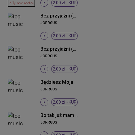
2.00 zł -
KUP
Bez przyjaźni (Radio Edit)
JORRGUS
2.00 zł -
KUP
Bez przyjaźni (Remix)
JORRGUS
2.00 zł -
KUP
Będziesz Moja
JORRGUS
2.00 zł -
KUP
Bo tak już mam (DJ Cookis Tek Remix)
JORRGUS