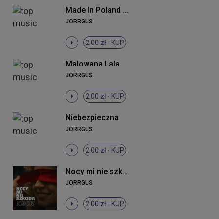
Made In Poland (Radio Edit)
JORRGUS
2.00 zł -
KUP
Malowana Lala
JORRGUS
2.00 zł -
KUP
Niebezpieczna
JORRGUS
2.00 zł -
KUP
Nocy mi nie szkoda
JORRGUS
2.00 zł -
KUP