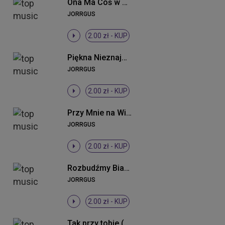
Ona Ma Coś w Sobie
JORRGUS
2.00 zł -
KUP
Piękna Nieznajoma
JORRGUS
2.00 zł -
KUP
Przy Mnie na Wieki
JORRGUS
2.00 zł -
KUP
Rozbudźmy Białystok (Radio Edit)
JORRGUS
2.00 zł -
KUP
Tak przy tobie (Radio Edit)