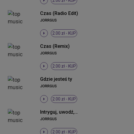
2.00 zł -
KUP
Czas (Radio Edit)
JORRGUS
2.00 zł -
KUP
Czas (Remix)
JORRGUS
2.00 zł -
KUP
Gdzie jesteś ty
JORRGUS
2.00 zł -
KUP
Intryguj, uwodź, prowokuj mnie (Cortess One Remix)
JORRGUS
2.00 zł -
KUP