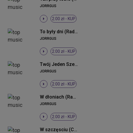
JORRGUS
2.00 zł -
KUP
To były dni (Radio Edit)
JORRGUS
2.00 zł -
KUP
Twój Jeden Szept
JORRGUS
2.00 zł -
KUP
W dłoniach (Radio Edit)
JORRGUS
2.00 zł -
KUP
W szczęsciu (Crump Remix Radio)