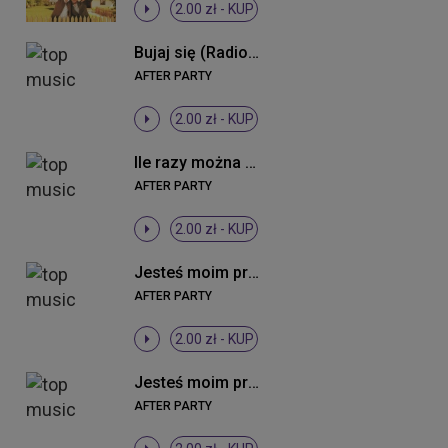
2.00 zł -
KUP
Bujaj się (Radio Edit)
AFTER PARTY
2.00 zł -
KUP
Ile razy można kochać (Radio Edit)
AFTER PARTY
2.00 zł -
KUP
Jesteś moim przeznaczeniem (Ballad Version)
AFTER PARTY
2.00 zł -
KUP
Jesteś moim przeznaczeniem (Radio Edit)
AFTER PARTY