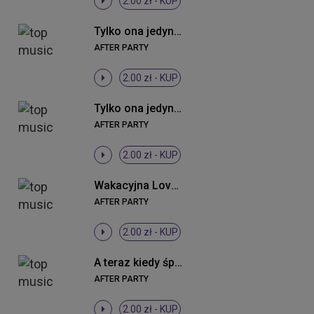
2.00 zł -
KUP
Tylko ona jedyna (Radio Edit)
AFTER PARTY
2.00 zł -
KUP
Tylko ona jedyna (Summer Remix Extended)
AFTER PARTY
2.00 zł -
KUP
Wakacyjna Love (wpadka) (Radio Edit)
AFTER PARTY
2.00 zł -
KUP
A teraz kiedy śpisz (Radio Edit)
AFTER PARTY
2.00 zł -
KUP