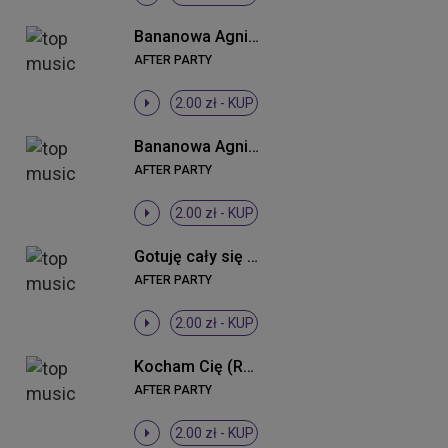
Bananowa Agnieszka (DJ Sequence Remix)
AFTER PARTY
2.00 zł -
KUP
Bananowa Agnieszka (Radio Edit)
AFTER PARTY
2.00 zł -
KUP
Gotuję cały się (Radio Edit)
AFTER PARTY
2.00 zł -
KUP
Kocham Cię (Radio Edit)
AFTER PARTY
2.00 zł -
KUP