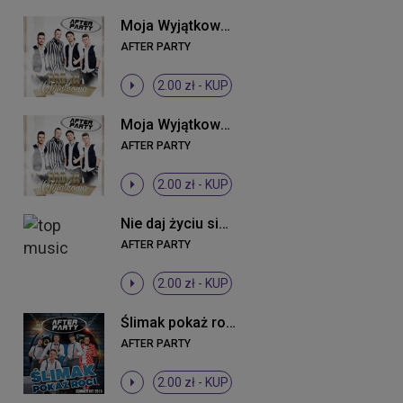
Moja Wyjątkowa (Radio Edit)
AFTER PARTY
2.00 zł -
KUP
Moja Wyjątkowa (Radio Edit)
AFTER PARTY
2.00 zł -
KUP
Nie daj życiu się (Radio Edit)
AFTER PARTY
2.00 zł -
KUP
Ślimak pokaż rogi (Extended)
AFTER PARTY
2.00 zł -
KUP