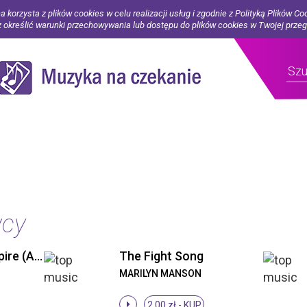
a korzysta z plików cookies w celu realizacji usług i zgodnie z Polityką Plików Co
określić warunki przechowywania lub dostępu do plików cookies w Twojej prze
wcy
If I Was Your Vampire (Album Version)
The Fight Song
MARILYN MANSON
2.00 zł -
KUP