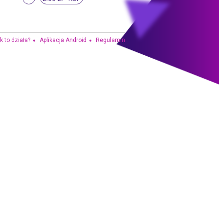
k to działa?
Aplikacja Android
Regulamin