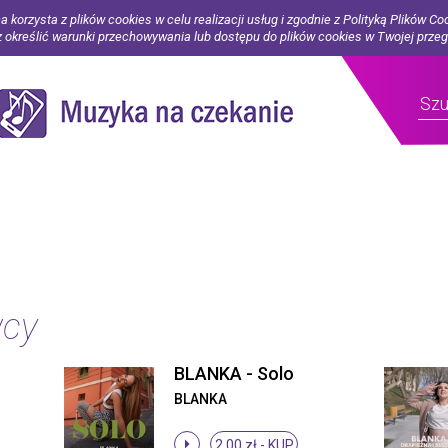
a korzysta z plików cookies w celu realizacji usług i zgodnie z Polityką Plików Co
określić warunki przechowywania lub dostępu do plików cookies w Twojej prze
wcy
BLANKA - Solo
BLANKA
2.00 zł -
KUP