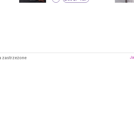
a zastrzeżone
Ja