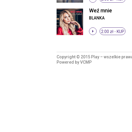
Weź mnie
BLANKA
2.00 zł -
KUP
Copyright © 2015 Play – wszelkie praw
Powered by
VCMP