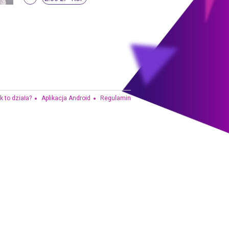
k to działa?
Aplikacja Android
Regulamin