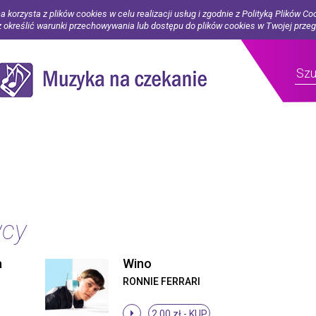
a korzysta z plików cookies w celu realizacji usług i zgodnie z Polityką Plików Co
określić warunki przechowywania lub dostępu do plików cookies w Twojej prze
wcy
a
Wino
RONNIE FERRARI
2.00 zł -
KUP