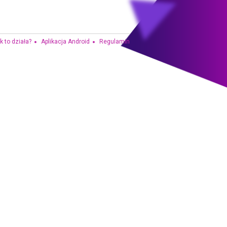
k to działa?
Aplikacja Android
Regulamin