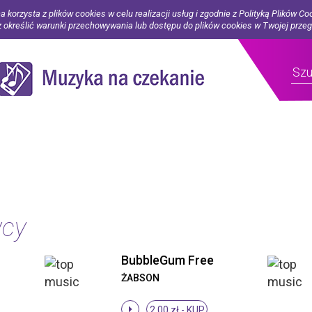
a korzysta z plików cookies w celu realizacji usług i zgodnie z Polityką Plików Co
określić warunki przechowywania lub dostępu do plików cookies w Twojej prze
wcy
BubbleGum Free
ŻABSON
2.00 zł -
KUP