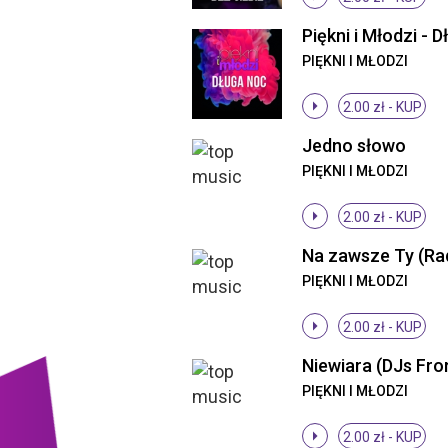
PIĘKNI I MŁODZI
2.00 zł -
KUP
Jedno słowo
PIĘKNI I MŁODZI
2.00 zł -
KUP
Na zawsze Ty (Rad
PIĘKNI I MŁODZI
2.00 zł -
KUP
PIĘKNI I MŁODZI
2.00 zł -
KUP