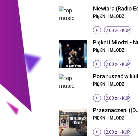
Niewiara (Radio Ed
PIĘKNI I MŁODZI
2.00 zł -
KUP
PIĘKNI I MŁODZI
2.00 zł -
KUP
PIĘKNI I MŁODZI
2.00 zł -
KUP
PIĘKNI I MŁODZI
2.00 zł -
KUP