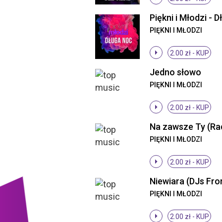
PIĘKNI I MŁODZI
2.00 zł -
KUP
Jedno słowo
PIĘKNI I MŁODZI
2.00 zł -
KUP
Na zawsze Ty (Rad
PIĘKNI I MŁODZI
2.00 zł -
KUP
PIĘKNI I MŁODZI
2.00 zł -
KUP