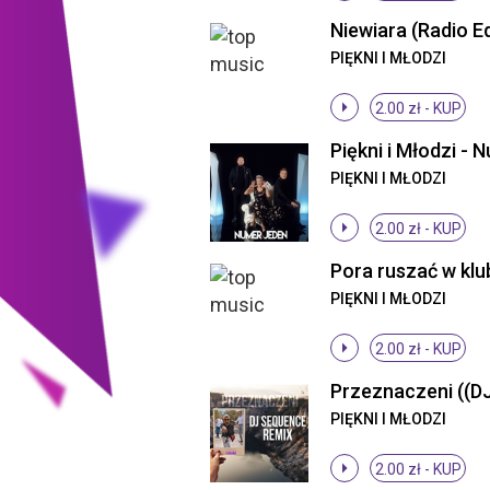
Niewiara (Radio Ed
PIĘKNI I MŁODZI
2.00 zł -
KUP
PIĘKNI I MŁODZI
2.00 zł -
KUP
PIĘKNI I MŁODZI
2.00 zł -
KUP
PIĘKNI I MŁODZI
2.00 zł -
KUP