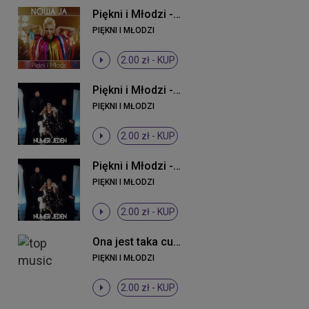
Piękni i Młodzi - Nowa ja
PIĘKNI I MŁODZI
2.00 zł -
KUP
Piękni i Młodzi - Numer jeden (Original Mix)
PIĘKNI I MŁODZI
2.00 zł -
KUP
Piękni i Młodzi - Numer jeden (Original Mix)
PIĘKNI I MŁODZI
2.00 zł -
KUP
Ona jest taka cudowna
PIĘKNI I MŁODZI
2.00 zł -
KUP