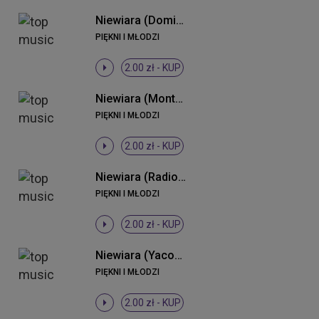
Niewiara (Dominium Remix)
PIĘKNI I MŁODZI
2.00 zł -
KUP
Niewiara (Monteiro 2013 Remix)
PIĘKNI I MŁODZI
2.00 zł -
KUP
Niewiara (Radio Edit)
PIĘKNI I MŁODZI
2.00 zł -
KUP
Niewiara (Yacoop vs. K & N Remix)
PIĘKNI I MŁODZI
2.00 zł -
KUP