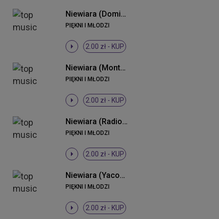
Niewiara (Dominium Remix)
PIĘKNI I MŁODZI
2.00 zł -
KUP
Niewiara (Monteiro 2013 Remix)
PIĘKNI I MŁODZI
2.00 zł -
KUP
Niewiara (Radio Edit)
PIĘKNI I MŁODZI
2.00 zł -
KUP
Niewiara (Yacoop vs. K & N Remix)
PIĘKNI I MŁODZI
2.00 zł -
KUP