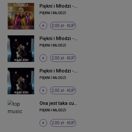
Piękni i Młodzi - Nowa ja
PIĘKNI I MŁODZI
2.00 zł -
KUP
Piękni i Młodzi - Numer jeden (Original Mix)
PIĘKNI I MŁODZI
2.00 zł -
KUP
Piękni i Młodzi - Numer jeden (Original Mix)
PIĘKNI I MŁODZI
2.00 zł -
KUP
Ona jest taka cudowna
PIĘKNI I MŁODZI
2.00 zł -
KUP