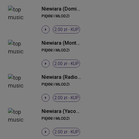
Niewiara (Dominium Remix)
PIĘKNI I MŁODZI
2.00 zł -
KUP
Niewiara (Monteiro 2013 Remix)
PIĘKNI I MŁODZI
2.00 zł -
KUP
Niewiara (Radio Edit)
PIĘKNI I MŁODZI
2.00 zł -
KUP
Niewiara (Yacoop vs. K & N Remix)
PIĘKNI I MŁODZI
2.00 zł -
KUP