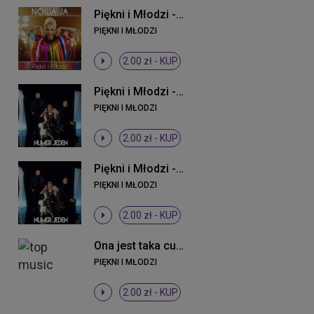
Piękni i Młodzi - Nowa ja
PIĘKNI I MŁODZI
2.00 zł -
KUP
Piękni i Młodzi - Numer jeden (Original Mix)
PIĘKNI I MŁODZI
2.00 zł -
KUP
Piękni i Młodzi - Numer jeden (Original Mix)
PIĘKNI I MŁODZI
2.00 zł -
KUP
Ona jest taka cudowna
PIĘKNI I MŁODZI
2.00 zł -
KUP