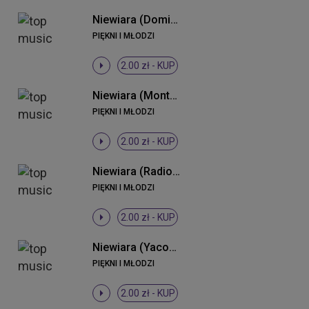
Niewiara (Dominium Remix)
PIĘKNI I MŁODZI
2.00 zł -
KUP
Niewiara (Monteiro 2013 Remix)
PIĘKNI I MŁODZI
2.00 zł -
KUP
Niewiara (Radio Edit)
PIĘKNI I MŁODZI
2.00 zł -
KUP
Niewiara (Yacoop vs. K & N Remix)
PIĘKNI I MŁODZI
2.00 zł -
KUP