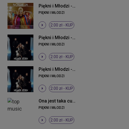
Piękni i Młodzi - Nowa ja
PIĘKNI I MŁODZI
2.00 zł -
KUP
Piękni i Młodzi - Numer jeden (Original Mix)
PIĘKNI I MŁODZI
2.00 zł -
KUP
Piękni i Młodzi - Numer jeden (Original Mix)
PIĘKNI I MŁODZI
2.00 zł -
KUP
Ona jest taka cudowna
PIĘKNI I MŁODZI
2.00 zł -
KUP