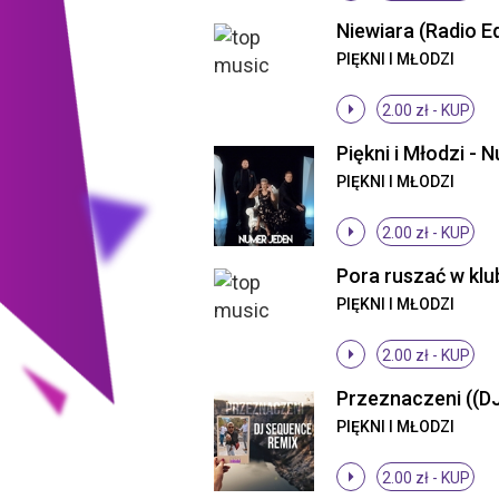
Niewiara (Radio Ed
PIĘKNI I MŁODZI
2.00 zł -
KUP
PIĘKNI I MŁODZI
2.00 zł -
KUP
PIĘKNI I MŁODZI
2.00 zł -
KUP
PIĘKNI I MŁODZI
2.00 zł -
KUP