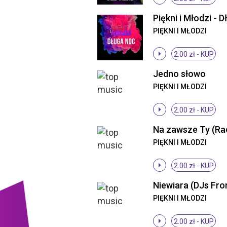
PIĘKNI I MŁODZI
2.00 zł -
KUP
Jedno słowo
PIĘKNI I MŁODZI
2.00 zł -
KUP
Na zawsze Ty (Rad
PIĘKNI I MŁODZI
2.00 zł -
KUP
PIĘKNI I MŁODZI
2.00 zł -
KUP