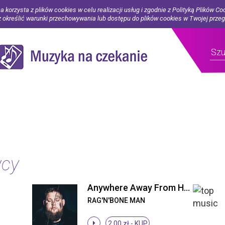
a korzysta z plików cookies w celu realizacji usług i zgodnie z Polityką Plików Co
określić warunki przechowywania lub dostępu do plików cookies w Twojej prze
wcy
Anywhere Away From Here
RAG'N'BONE MAN
2.00 zł -
KUP