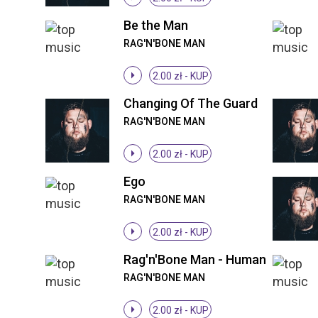
Be the Man
RAG'N'BONE MAN
2.00 zł -
KUP
Changing Of The Guard
RAG'N'BONE MAN
2.00 zł -
KUP
Ego
RAG'N'BONE MAN
2.00 zł -
KUP
Rag'n'Bone Man - Human
RAG'N'BONE MAN
2.00 zł -
KUP