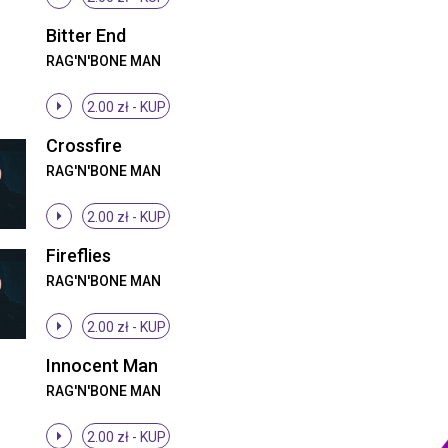
Bitter End
RAG'N'BONE MAN
2.00 zł -
KUP
Crossfire
RAG'N'BONE MAN
2.00 zł -
KUP
Fireflies
RAG'N'BONE MAN
2.00 zł -
KUP
Innocent Man
RAG'N'BONE MAN
2.00 zł -
KUP