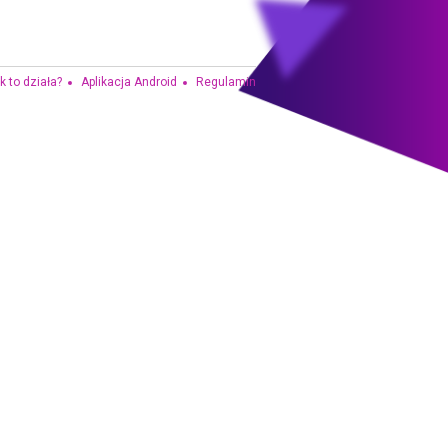
k to działa?
Aplikacja Android
Regulamin