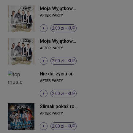
Moja Wyjątkowa (Radio Edit)
AFTER PARTY
2.00 zł -
KUP
Moja Wyjątkowa (Radio Edit)
AFTER PARTY
2.00 zł -
KUP
Nie daj życiu się (Radio Edit)
AFTER PARTY
2.00 zł -
KUP
Ślimak pokaż rogi (Extended)
AFTER PARTY
2.00 zł -
KUP