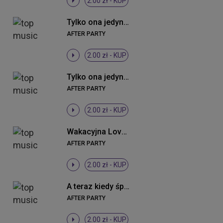
2.00 zł -
KUP
Tylko ona jedyna (Radio Edit)
AFTER PARTY
2.00 zł -
KUP
Tylko ona jedyna (Summer Remix Extended)
AFTER PARTY
2.00 zł -
KUP
Wakacyjna Love (wpadka) (Radio Edit)
AFTER PARTY
2.00 zł -
KUP
A teraz kiedy śpisz (Radio Edit)
AFTER PARTY
2.00 zł -
KUP