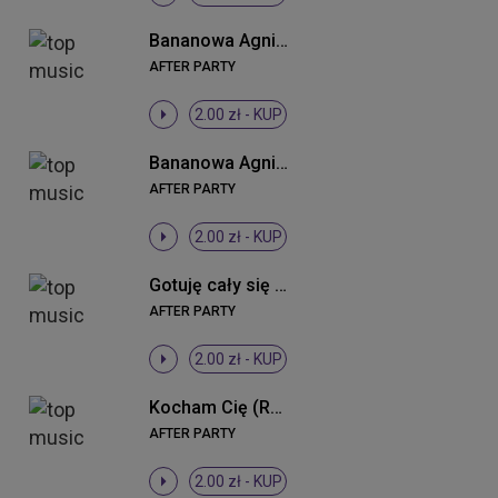
Bananowa Agnieszka (DJ Sequence Remix)
AFTER PARTY
2.00 zł -
KUP
Bananowa Agnieszka (Radio Edit)
AFTER PARTY
2.00 zł -
KUP
Gotuję cały się (Radio Edit)
AFTER PARTY
2.00 zł -
KUP
Kocham Cię (Radio Edit)
AFTER PARTY
2.00 zł -
KUP