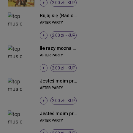
2.00 zł -
KUP
Bujaj się (Radio Edit)
AFTER PARTY
2.00 zł -
KUP
Ile razy można kochać (Radio Edit)
AFTER PARTY
2.00 zł -
KUP
Jesteś moim przeznaczeniem (Ballad Version)
AFTER PARTY
2.00 zł -
KUP
Jesteś moim przeznaczeniem (Radio Edit)
AFTER PARTY