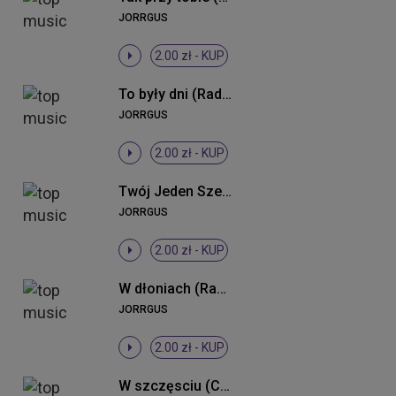
JORRGUS
2.00 zł -
KUP
To były dni (Radio Edit)
JORRGUS
2.00 zł -
KUP
Twój Jeden Szept
JORRGUS
2.00 zł -
KUP
W dłoniach (Radio Edit)
JORRGUS
2.00 zł -
KUP
W szczęsciu (Crump Remix Radio)