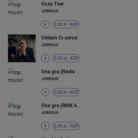
Oczy Twe
JORRGUS
2.00 zł -
KUP
Oddam Ci serce
JORRGUS
2.00 zł -
KUP
Ona gra (Radio Edit)
JORRGUS
2.00 zł -
KUP
Ona gra (RMX Alchemist Project)
JORRGUS
2.00 zł -
KUP