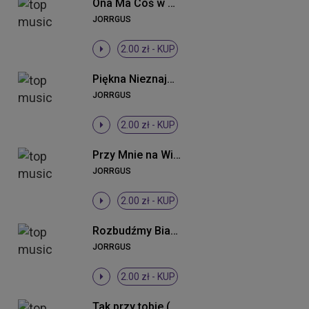
Ona Ma Coś w Sobie
JORRGUS
2.00 zł -
KUP
Piękna Nieznajoma
JORRGUS
2.00 zł -
KUP
Przy Mnie na Wieki
JORRGUS
2.00 zł -
KUP
Rozbudźmy Białystok (Radio Edit)
JORRGUS
2.00 zł -
KUP
Tak przy tobie (Radio Edit)