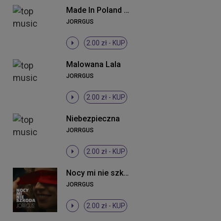
Made In Poland (Radio Edit)
JORRGUS
2.00 zł -
KUP
Malowana Lala
JORRGUS
2.00 zł -
KUP
Niebezpieczna
JORRGUS
2.00 zł -
KUP
Nocy mi nie szkoda
JORRGUS
2.00 zł -
KUP