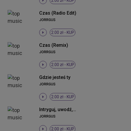
2.00 zł -
KUP
Czas (Radio Edit)
JORRGUS
2.00 zł -
KUP
Czas (Remix)
JORRGUS
2.00 zł -
KUP
Gdzie jesteś ty
JORRGUS
2.00 zł -
KUP
Intryguj, uwodź, prowokuj mnie (Cortess One Remix)
JORRGUS
2.00 zł -
KUP