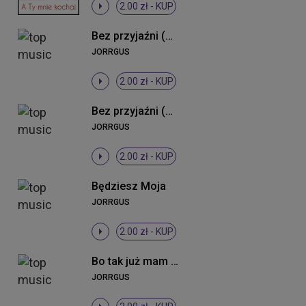
2.00 zł -
KUP
Bez przyjaźni (Radio Edit)
JORRGUS
2.00 zł -
KUP
Bez przyjaźni (Remix)
JORRGUS
2.00 zł -
KUP
Będziesz Moja
JORRGUS
2.00 zł -
KUP
Bo tak już mam (DJ Cookis Tek Remix)
JORRGUS