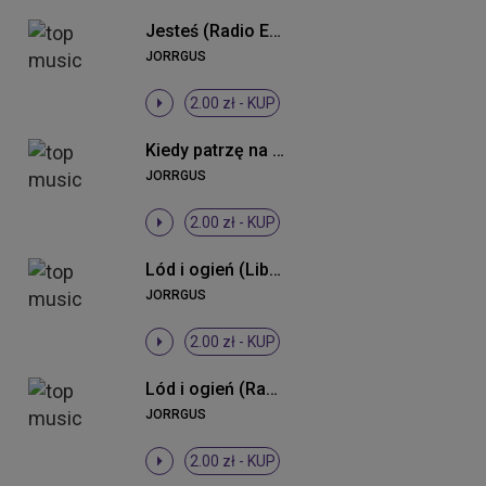
Jesteś (Radio Edit 2013)
JORRGUS
2.00 zł -
KUP
Kiedy patrzę na nią (Radio Mix)
JORRGUS
2.00 zł -
KUP
Lód i ogień (Liberthez Club Mix)
JORRGUS
2.00 zł -
KUP
Lód i ogień (Radio Edit)
JORRGUS
2.00 zł -
KUP