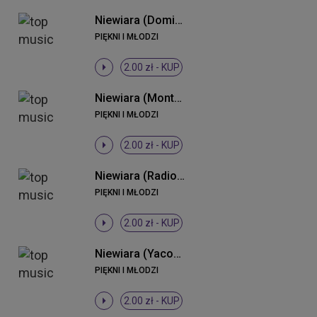
Niewiara (Dominium Remix)
PIĘKNI I MŁODZI
2.00 zł -
KUP
Niewiara (Monteiro 2013 Remix)
PIĘKNI I MŁODZI
2.00 zł -
KUP
Niewiara (Radio Edit)
PIĘKNI I MŁODZI
2.00 zł -
KUP
Niewiara (Yacoop vs. K & N Remix)
PIĘKNI I MŁODZI
2.00 zł -
KUP