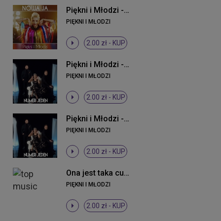
Piękni i Młodzi - Nowa ja
PIĘKNI I MŁODZI
2.00 zł -
KUP
Piękni i Młodzi - Numer jeden (Original Mix)
PIĘKNI I MŁODZI
2.00 zł -
KUP
Piękni i Młodzi - Numer jeden (Original Mix)
PIĘKNI I MŁODZI
2.00 zł -
KUP
Ona jest taka cudowna
PIĘKNI I MŁODZI
2.00 zł -
KUP