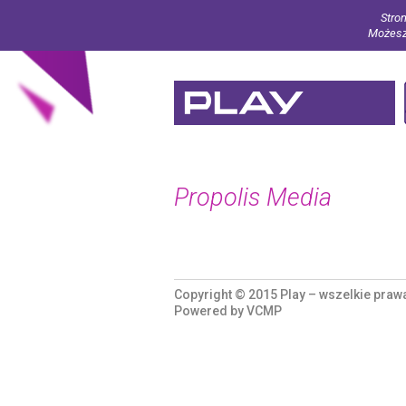
Stron
Możesz 
Propolis Media
Copyright © 2015 Play – wszelkie praw
Powered by
VCMP