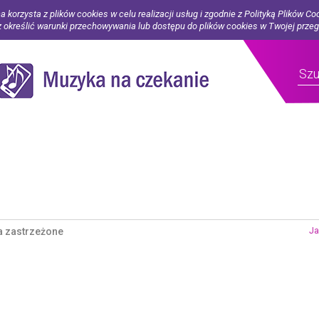
a korzysta z plików cookies w celu realizacji usług i zgodnie z Polityką Plików Co
określić warunki przechowywania lub dostępu do plików cookies w Twojej prze
a zastrzeżone
Ja