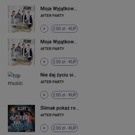
Moja Wyjątkowa (Radio Edit)
AFTER PARTY
2.00 zł -
KUP
Moja Wyjątkowa (Radio Edit)
AFTER PARTY
2.00 zł -
KUP
Nie daj życiu się (Radio Edit)
AFTER PARTY
2.00 zł -
KUP
Ślimak pokaż rogi (Extended)
AFTER PARTY
2.00 zł -
KUP