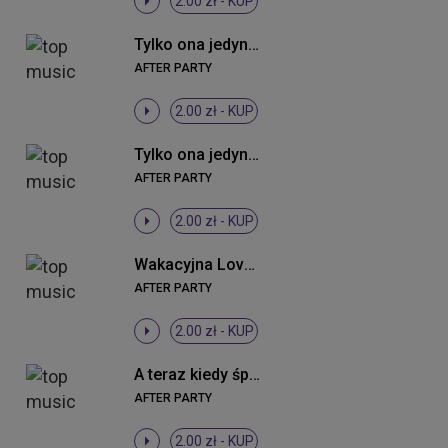
2.00 zł -
KUP
Tylko ona jedyna (Radio Edit)
AFTER PARTY
2.00 zł -
KUP
Tylko ona jedyna (Summer Remix Extended)
AFTER PARTY
2.00 zł -
KUP
Wakacyjna Love (wpadka) (Radio Edit)
AFTER PARTY
2.00 zł -
KUP
A teraz kiedy śpisz (Radio Edit)
AFTER PARTY
2.00 zł -
KUP