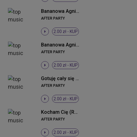
Bananowa Agnieszka (DJ Sequence Remix)
AFTER PARTY
2.00 zł -
KUP
Bananowa Agnieszka (Radio Edit)
AFTER PARTY
2.00 zł -
KUP
Gotuję cały się (Radio Edit)
AFTER PARTY
2.00 zł -
KUP
Kocham Cię (Radio Edit)
AFTER PARTY
2.00 zł -
KUP