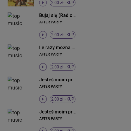
2.00 zł -
KUP
Bujaj się (Radio Edit)
AFTER PARTY
2.00 zł -
KUP
Ile razy można kochać (Radio Edit)
AFTER PARTY
2.00 zł -
KUP
Jesteś moim przeznaczeniem (Ballad Version)
AFTER PARTY
2.00 zł -
KUP
Jesteś moim przeznaczeniem (Radio Edit)
AFTER PARTY