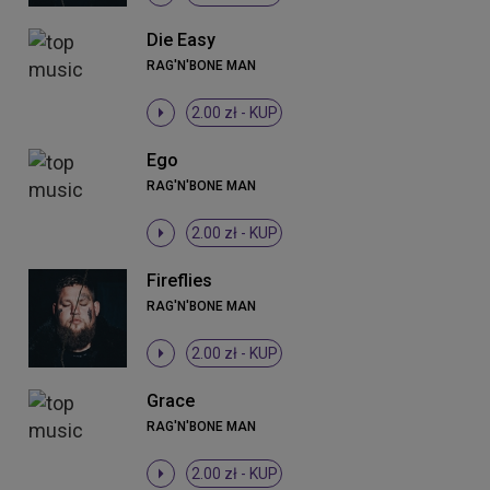
Die Easy
RAG'N'BONE MAN
2.00 zł -
KUP
Ego
RAG'N'BONE MAN
2.00 zł -
KUP
Fireflies
RAG'N'BONE MAN
2.00 zł -
KUP
Grace
RAG'N'BONE MAN
2.00 zł -
KUP