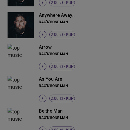
2.00 zł -
KUP
Anywhere Away From Here
RAG'N'BONE MAN
2.00 zł -
KUP
Arrow
RAG'N'BONE MAN
2.00 zł -
KUP
As You Are
RAG'N'BONE MAN
2.00 zł -
KUP
Be the Man
RAG'N'BONE MAN