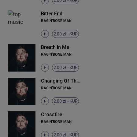
2.00 zł -
KUP
Bitter End
RAG'N'BONE MAN
2.00 zł -
KUP
Breath In Me
RAG'N'BONE MAN
2.00 zł -
KUP
Changing Of The Guard
RAG'N'BONE MAN
2.00 zł -
KUP
Crossfire
RAG'N'BONE MAN
2.00 zł -
KUP