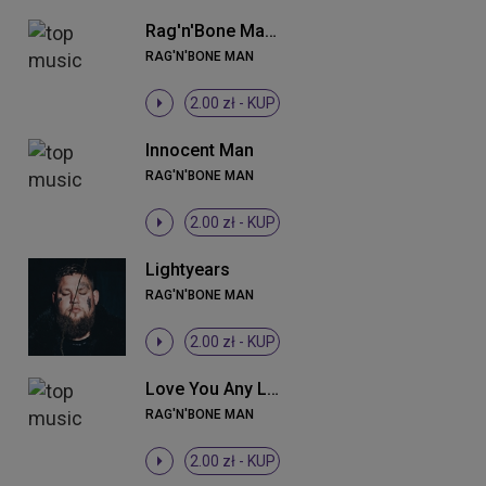
Rag'n'Bone Man - Human
RAG'N'BONE MAN
2.00 zł -
KUP
Innocent Man
RAG'N'BONE MAN
2.00 zł -
KUP
Lightyears
RAG'N'BONE MAN
2.00 zł -
KUP
Love You Any Less
RAG'N'BONE MAN
2.00 zł -
KUP