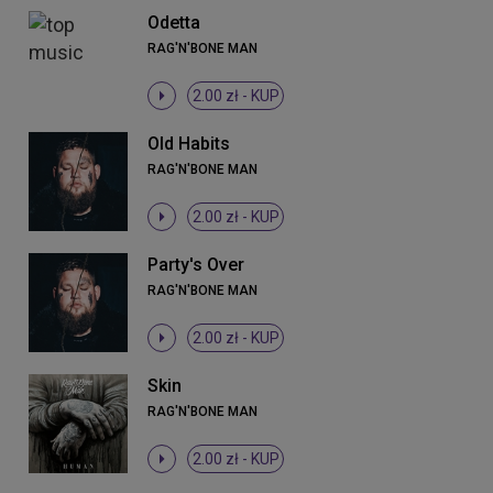
Odetta
RAG'N'BONE MAN
2.00 zł -
KUP
Old Habits
RAG'N'BONE MAN
2.00 zł -
KUP
Party's Over
RAG'N'BONE MAN
2.00 zł -
KUP
Skin
RAG'N'BONE MAN
2.00 zł -
KUP