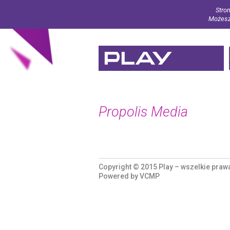
Stron
Możesz 
Propolis Media
Copyright © 2015 Play – wszelkie praw
Powered by
VCMP