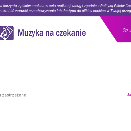
a korzysta z plików cookies w celu realizacji usług i zgodnie z Polityką Plików Co
określić warunki przechowywania lub dostępu do plików cookies w Twojej prze
a zastrzeżone
Ja