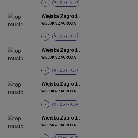
2.00 zł -
KUP
Wiejska Zagroda - Kogut i kury
WIEJSKA ZAGRODA
2.00 zł -
KUP
Wiejska Zagroda - Konie i źrebaki
WIEJSKA ZAGRODA
2.00 zł -
KUP
Wiejska Zagroda - Kurczaczki
WIEJSKA ZAGRODA
2.00 zł -
KUP
Wiejska Zagroda - Kwoka z kurczakami
WIEJSKA ZAGRODA