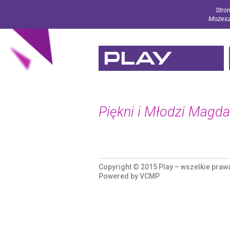
Stron
Możesz 
Piękni i Młodzi Magd
Copyright © 2015 Play – wszelkie praw
Powered by
VCMP