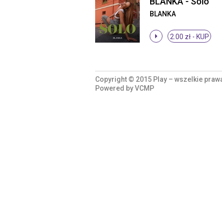
BLANKA - Solo
BLANKA
2.00 zł -
KUP
Copyright © 2015 Play – wszelkie praw
Powered by
VCMP