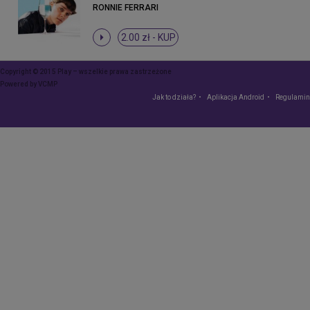
RONNIE FERRARI
2.00 zł -
KUP
Copyright © 2015 Play – wszelkie prawa zastrzeżone
Powered by
VCMP
Jak to działa?
Aplikacja Android
Regulamin