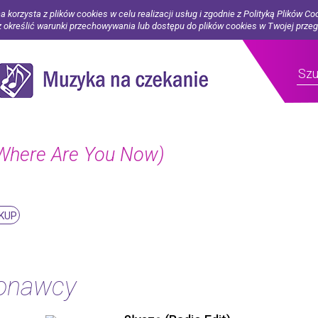
a korzysta z plików cookies w celu realizacji usług i zgodnie z Polityką Plików Co
określić warunki przechowywania lub dostępu do plików cookies w Twojej prze
here Are You Now)
KUP
konawcy