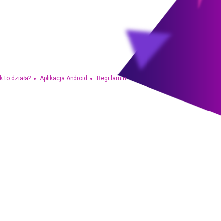
k to działa?
Aplikacja Android
Regulamin