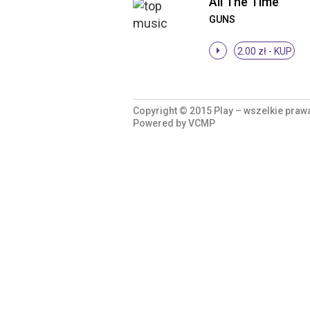
All The Time
GUNS
2.00 zł -
KUP
Copyright © 2015 Play – wszelkie praw
Powered by
VCMP