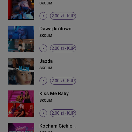
SKOLIM
2.00 zł -
KUP
Dawaj królowo
SKOLIM
2.00 zł -
KUP
Jazda
SKOLIM
2.00 zł -
KUP
Kiss Me Baby
SKOLIM
2.00 zł -
KUP
Kocham Ciebie tak