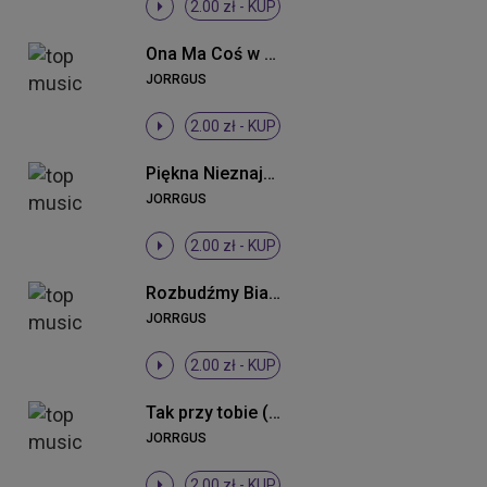
2.00 zł -
KUP
Ona Ma Coś w Sobie
JORRGUS
2.00 zł -
KUP
Piękna Nieznajoma
JORRGUS
2.00 zł -
KUP
Rozbudźmy Białystok (Radio Edit)
JORRGUS
2.00 zł -
KUP
Tak przy tobie (Radio Edit)
JORRGUS
2.00 zł -
KUP