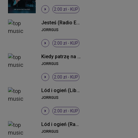
2.00 zł -
KUP
Jesteś (Radio Edit 2013)
JORRGUS
2.00 zł -
KUP
Kiedy patrzę na nią (Radio Mix)
JORRGUS
2.00 zł -
KUP
Lód i ogień (Liberthez Club Mix)
JORRGUS
2.00 zł -
KUP
Lód i ogień (Radio Edit)
JORRGUS