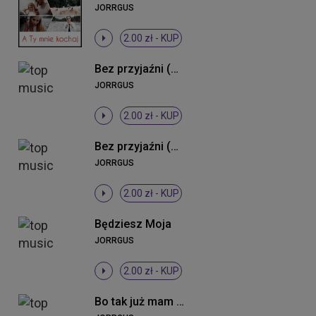
JORRGUS
2.00 zł -
KUP
Bez przyjaźni (Radio Edit)
JORRGUS
2.00 zł -
KUP
Bez przyjaźni (Remix)
JORRGUS
2.00 zł -
KUP
Będziesz Moja
JORRGUS
2.00 zł -
KUP
Bo tak już mam (DJ Cookis Tek Remix)