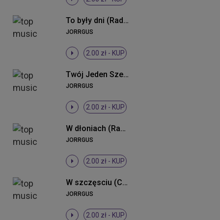
To były dni (Radio Edit)
JORRGUS
2.00 zł -
KUP
Twój Jeden Szept
JORRGUS
2.00 zł -
KUP
W dłoniach (Radio Edit)
JORRGUS
2.00 zł -
KUP
W szczęsciu (Crump Remix Radio)
JORRGUS
2.00 zł -
KUP