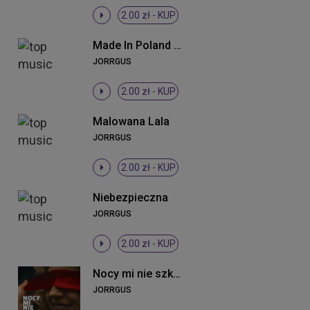
2.00 zł -
KUP
Made In Poland (Radio Edit)
JORRGUS
2.00 zł -
KUP
Malowana Lala
JORRGUS
2.00 zł -
KUP
Niebezpieczna
JORRGUS
2.00 zł -
KUP
Nocy mi nie szkoda
JORRGUS