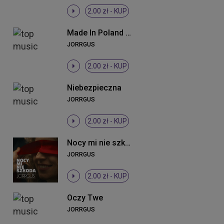
2.00 zł -
KUP
Made In Poland (Radio Edit)
JORRGUS
2.00 zł -
KUP
Niebezpieczna
JORRGUS
2.00 zł -
KUP
Nocy mi nie szkoda
JORRGUS
2.00 zł -
KUP
Oczy Twe
JORRGUS