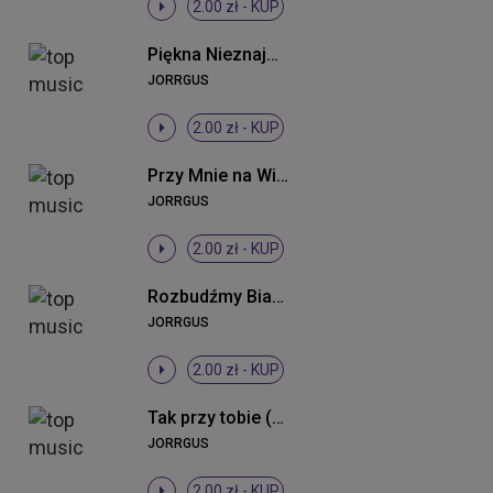
2.00 zł -
KUP
Piękna Nieznajoma
JORRGUS
2.00 zł -
KUP
Przy Mnie na Wieki
JORRGUS
2.00 zł -
KUP
Rozbudźmy Białystok (Radio Edit)
JORRGUS
2.00 zł -
KUP
Tak przy tobie (Radio Edit)
JORRGUS
2.00 zł -
KUP