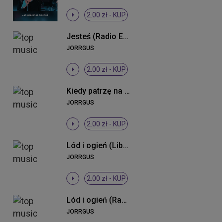
2.00 zł -
KUP
Jesteś (Radio Edit 2013)
JORRGUS
2.00 zł -
KUP
Kiedy patrzę na nią (Radio Mix)
JORRGUS
2.00 zł -
KUP
Lód i ogień (Liberthez Club Mix)
JORRGUS
2.00 zł -
KUP
Lód i ogień (Radio Edit)
JORRGUS