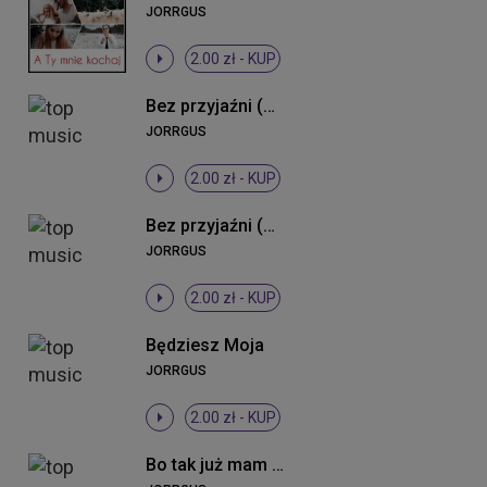
JORRGUS
2.00 zł -
KUP
Bez przyjaźni (Radio Edit)
JORRGUS
2.00 zł -
KUP
Bez przyjaźni (Remix)
JORRGUS
2.00 zł -
KUP
Będziesz Moja
JORRGUS
2.00 zł -
KUP
Bo tak już mam (DJ Cookis Tek Remix)