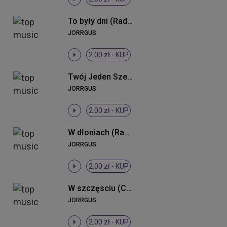
To były dni (Radio Edit)
JORRGUS
2.00 zł -
KUP
Twój Jeden Szept
JORRGUS
2.00 zł -
KUP
W dłoniach (Radio Edit)
JORRGUS
2.00 zł -
KUP
W szczęsciu (Crump Remix Radio)
JORRGUS
2.00 zł -
KUP