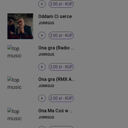
2.00 zł -
KUP
Oddam Ci serce
JORRGUS
2.00 zł -
KUP
Ona gra (Radio Edit)
JORRGUS
2.00 zł -
KUP
Ona gra (RMX Alchemist Project)
JORRGUS
2.00 zł -
KUP
Ona Ma Coś w Sobie
JORRGUS