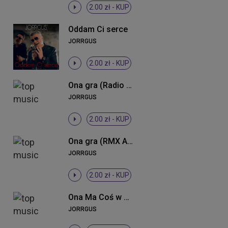
2.00 zł -
KUP
Oddam Ci serce
JORRGUS
2.00 zł -
KUP
Ona gra (Radio Edit)
JORRGUS
2.00 zł -
KUP
Ona gra (RMX Alchemist Project)
JORRGUS
2.00 zł -
KUP
Ona Ma Coś w Sobie
JORRGUS