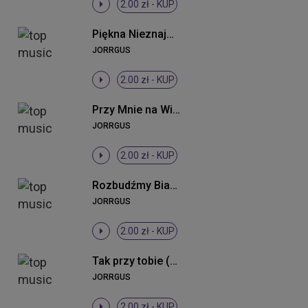
2.00 zł -
KUP
Piękna Nieznajoma
JORRGUS
2.00 zł -
KUP
Przy Mnie na Wieki
JORRGUS
2.00 zł -
KUP
Rozbudźmy Białystok (Radio Edit)
JORRGUS
2.00 zł -
KUP
Tak przy tobie (Radio Edit)
JORRGUS
2.00 zł -
KUP