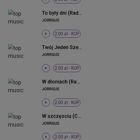
To były dni (Radio Edit)
JORRGUS
2.00 zł -
KUP
Twój Jeden Szept
JORRGUS
2.00 zł -
KUP
W dłoniach (Radio Edit)
JORRGUS
2.00 zł -
KUP
W szczęsciu (Crump Remix Radio)
JORRGUS
2.00 zł -
KUP