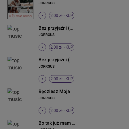
JORRGUS
2.00 zł -
KUP
Bez przyjaźni (Radio Edit)
JORRGUS
2.00 zł -
KUP
Bez przyjaźni (Remix)
JORRGUS
2.00 zł -
KUP
Będziesz Moja
JORRGUS
2.00 zł -
KUP
Bo tak już mam (DJ Cookis Tek Remix)