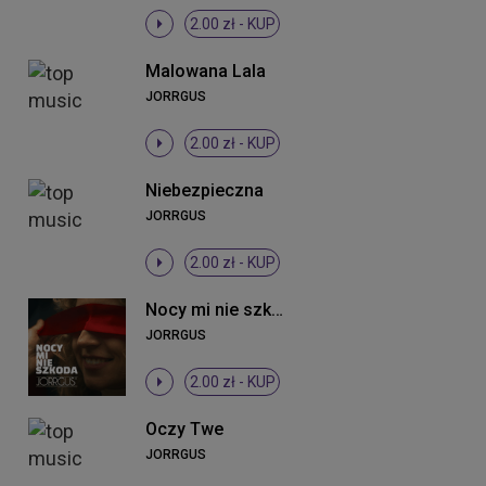
2.00 zł -
KUP
Malowana Lala
JORRGUS
2.00 zł -
KUP
Niebezpieczna
JORRGUS
2.00 zł -
KUP
Nocy mi nie szkoda
JORRGUS
2.00 zł -
KUP
Oczy Twe
JORRGUS