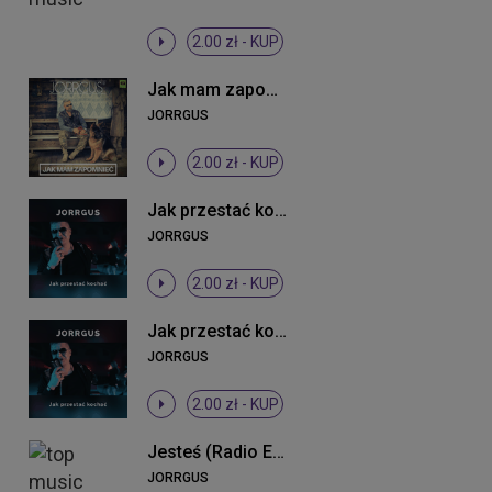
2.00 zł -
KUP
Jak mam zapomnieć
JORRGUS
2.00 zł -
KUP
Jak przestać kochać
JORRGUS
2.00 zł -
KUP
Jak przestać kochać
JORRGUS
2.00 zł -
KUP
Jesteś (Radio Edit 2013)
JORRGUS