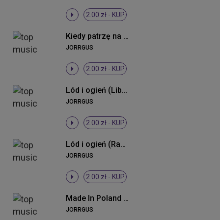
2.00 zł -
KUP
Kiedy patrzę na nią (Radio Mix)
JORRGUS
2.00 zł -
KUP
Lód i ogień (Liberthez Club Mix)
JORRGUS
2.00 zł -
KUP
Lód i ogień (Radio Edit)
JORRGUS
2.00 zł -
KUP
Made In Poland (Radio Edit)
JORRGUS