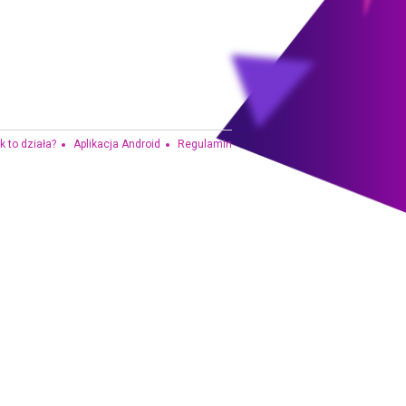
k to działa?
Aplikacja Android
Regulamin