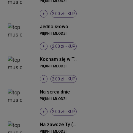
PIĘKNI I MŁODZI
2.00 zł -
KUP
Jedno słowo
PIĘKNI I MŁODZI
2.00 zł -
KUP
Kocham się w Tobie
PIĘKNI I MŁODZI
2.00 zł -
KUP
Na serca dnie
PIĘKNI I MŁODZI
2.00 zł -
KUP
Na zawsze Ty (Radio Edit)
PIĘKNI I MŁODZI