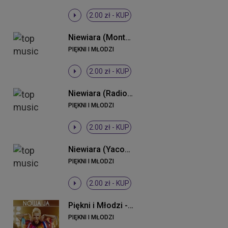
2.00 zł -
KUP
Niewiara (Monteiro 2013 Remix)
PIĘKNI I MŁODZI
2.00 zł -
KUP
Niewiara (Radio Edit)
PIĘKNI I MŁODZI
2.00 zł -
KUP
Niewiara (Yacoop vs. K & N Remix)
PIĘKNI I MŁODZI
2.00 zł -
KUP
Piękni i Młodzi - Nowa ja
PIĘKNI I MŁODZI