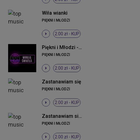
Wiła wianki
PIĘKNI I MŁODZI
2.00 zł -
KUP
Piękni i Młodzi - Wirują światła (Original Mix)
PIĘKNI I MŁODZI
2.00 zł -
KUP
Zastanawiam się
PIĘKNI I MŁODZI
2.00 zł -
KUP
Zastanawiam się (DJ Sequence Remix)
PIĘKNI I MŁODZI
2.00 zł -
KUP