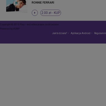
RONNIE FERRARI
2.00 zł -
KUP
Copyright © 2015 Play – wszelkie prawa zastrzeżone
Powered by
VCMP
Jak to działa?
Aplikacja Android
Regulamin