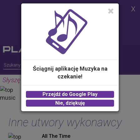
Strona korzysta z plików cookies w
celu realizacji usług i zgodnie z
Polityką Plików Cookies.
Możesz określić warunki
przechowywania lub dostępu do
plików cookies w Twojej
przeglądarce
Ściągnij aplikację Muzyka na
czekanie!
Słyszę (Radio Edit)
GUNS
Przejdź do Google Play
2.00 zł -
KUP
Nie, dziękuję
Inne utwory wykonawcy
All The Time