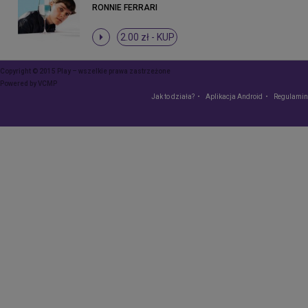
RONNIE FERRARI
2.00 zł -
KUP
Copyright © 2015 Play – wszelkie prawa zastrzeżone
Powered by
VCMP
Jak to działa?
Aplikacja Android
Regulamin