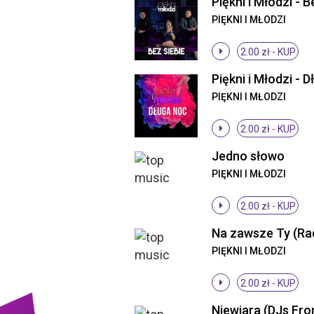
PIĘKNI I MŁODZI
2.00 zł -
KUP
PIĘKNI I MŁODZI
2.00 zł -
KUP
Jedno słowo
PIĘKNI I MŁODZI
2.00 zł -
KUP
Na zawsze Ty (Rad
PIĘKNI I MŁODZI
2.00 zł -
KUP