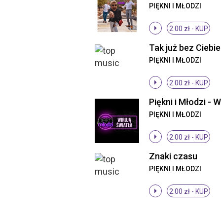
PIĘKNI I MŁODZI
2.00 zł -
KUP
PIĘKNI I MŁODZI
2.00 zł -
KUP
PIĘKNI I MŁODZI
2.00 zł -
KUP
Znaki czasu
PIĘKNI I MŁODZI
2.00 zł -
KUP