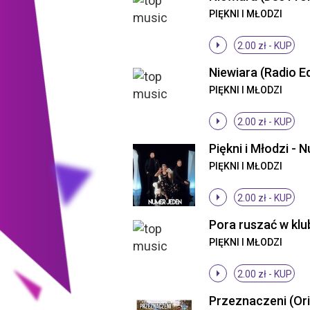
PIĘKNI I MŁODZI
2.00 zł -
KUP
Niewiara (Radio Ed
PIĘKNI I MŁODZI
2.00 zł -
KUP
PIĘKNI I MŁODZI
2.00 zł -
KUP
PIĘKNI I MŁODZI
2.00 zł -
KUP