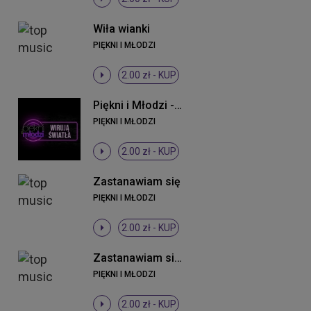
Wiła wianki
PIĘKNI I MŁODZI
2.00 zł -
KUP
Piękni i Młodzi - Wirują światła (Original Mix)
PIĘKNI I MŁODZI
2.00 zł -
KUP
Zastanawiam się
PIĘKNI I MŁODZI
2.00 zł -
KUP
Zastanawiam się (DJ Sequence Remix)
PIĘKNI I MŁODZI
2.00 zł -
KUP