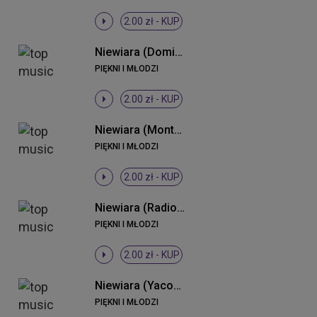
2.00 zł -
KUP
Niewiara (Dominium Remix)
PIĘKNI I MŁODZI
2.00 zł -
KUP
Niewiara (Monteiro 2013 Remix)
PIĘKNI I MŁODZI
2.00 zł -
KUP
Niewiara (Radio Edit)
PIĘKNI I MŁODZI
2.00 zł -
KUP
Niewiara (Yacoop vs. K & N Remix)
PIĘKNI I MŁODZI