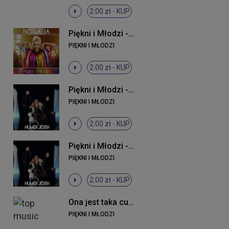
2.00 zł -
KUP
Piękni i Młodzi - Nowa ja
PIĘKNI I MŁODZI
2.00 zł -
KUP
Piękni i Młodzi - Numer jeden (Original Mix)
PIĘKNI I MŁODZI
2.00 zł -
KUP
Piękni i Młodzi - Numer jeden (Original Mix)
PIĘKNI I MŁODZI
2.00 zł -
KUP
Ona jest taka cudowna
PIĘKNI I MŁODZI