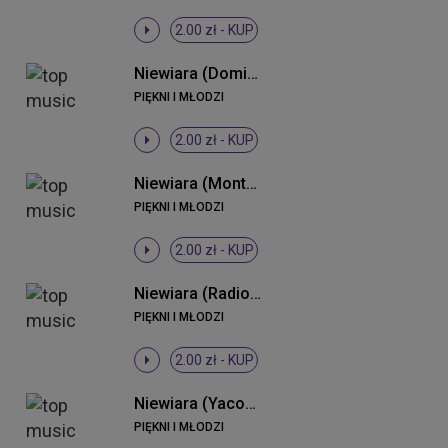
2.00 zł -
KUP
Niewiara (Dominium Remix)
PIĘKNI I MŁODZI
2.00 zł -
KUP
Niewiara (Monteiro 2013 Remix)
PIĘKNI I MŁODZI
2.00 zł -
KUP
Niewiara (Radio Edit)
PIĘKNI I MŁODZI
2.00 zł -
KUP
Niewiara (Yacoop vs. K & N Remix)
PIĘKNI I MŁODZI