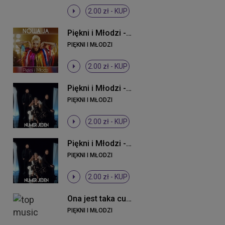
2.00 zł -
KUP
Piękni i Młodzi - Nowa ja
PIĘKNI I MŁODZI
2.00 zł -
KUP
Piękni i Młodzi - Numer jeden (Original Mix)
PIĘKNI I MŁODZI
2.00 zł -
KUP
Piękni i Młodzi - Numer jeden (Original Mix)
PIĘKNI I MŁODZI
2.00 zł -
KUP
Ona jest taka cudowna
PIĘKNI I MŁODZI