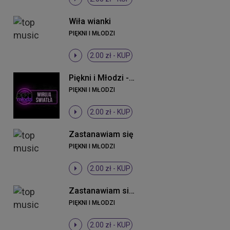
Wiła wianki
PIĘKNI I MŁODZI
2.00 zł -
KUP
Piękni i Młodzi - Wirują światła (Original Mix)
PIĘKNI I MŁODZI
2.00 zł -
KUP
Zastanawiam się
PIĘKNI I MŁODZI
2.00 zł -
KUP
Zastanawiam się (DJ Sequence Remix)
PIĘKNI I MŁODZI
2.00 zł -
KUP