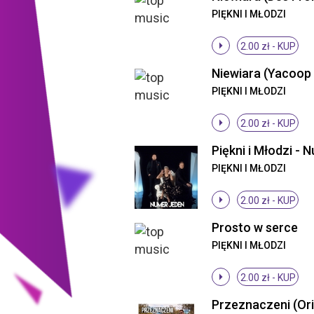
PIĘKNI I MŁODZI
2.00 zł -
KUP
PIĘKNI I MŁODZI
2.00 zł -
KUP
PIĘKNI I MŁODZI
2.00 zł -
KUP
Prosto w serce
PIĘKNI I MŁODZI
2.00 zł -
KUP