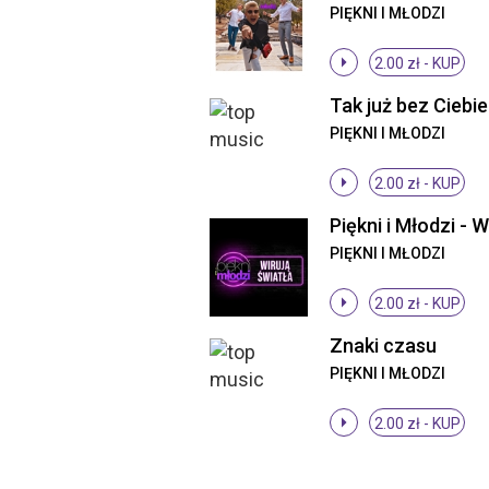
PIĘKNI I MŁODZI
2.00 zł -
KUP
PIĘKNI I MŁODZI
2.00 zł -
KUP
PIĘKNI I MŁODZI
2.00 zł -
KUP
Znaki czasu
PIĘKNI I MŁODZI
2.00 zł -
KUP