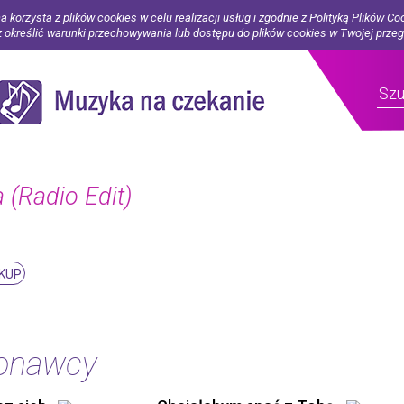
a korzysta z plików cookies w celu realizacji usług i zgodnie z Polityką Plików Co
określić warunki przechowywania lub dostępu do plików cookies w Twojej prze
 (Radio Edit)
KUP
konawcy