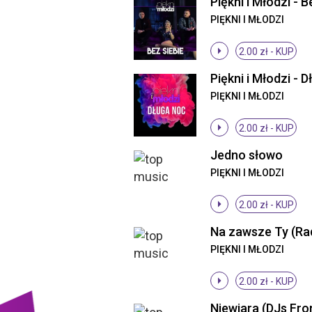
PIĘKNI I MŁODZI
2.00 zł -
KUP
PIĘKNI I MŁODZI
2.00 zł -
KUP
Jedno słowo
PIĘKNI I MŁODZI
2.00 zł -
KUP
Na zawsze Ty (Rad
PIĘKNI I MŁODZI
2.00 zł -
KUP