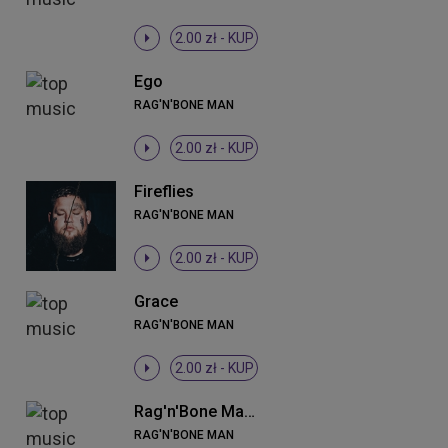
2.00 zł -
KUP
Ego
RAG'N'BONE MAN
2.00 zł -
KUP
Fireflies
RAG'N'BONE MAN
2.00 zł -
KUP
Grace
RAG'N'BONE MAN
2.00 zł -
KUP
Rag'n'Bone Man - Human
RAG'N'BONE MAN