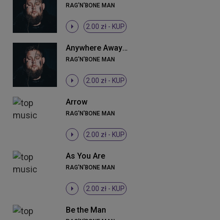
RAG'N'BONE MAN
2.00 zł -
KUP
Anywhere Away From Here
RAG'N'BONE MAN
2.00 zł -
KUP
Arrow
RAG'N'BONE MAN
2.00 zł -
KUP
As You Are
RAG'N'BONE MAN
2.00 zł -
KUP
Be the Man