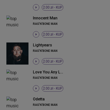
2.00 zł -
KUP
Innocent Man
RAG'N'BONE MAN
2.00 zł -
KUP
Lightyears
RAG'N'BONE MAN
2.00 zł -
KUP
Love You Any Less
RAG'N'BONE MAN
2.00 zł -
KUP
Odetta
RAG'N'BONE MAN