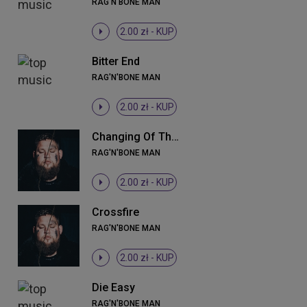
RAG'N'BONE MAN
2.00 zł -
KUP
Bitter End
RAG'N'BONE MAN
2.00 zł -
KUP
Changing Of The Guard
RAG'N'BONE MAN
2.00 zł -
KUP
Crossfire
RAG'N'BONE MAN
2.00 zł -
KUP
Die Easy
RAG'N'BONE MAN