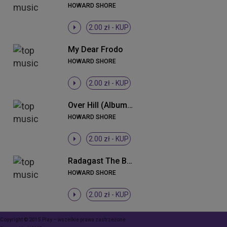
HOWARD SHORE
2.00 zł -
KUP
My Dear Frodo
HOWARD SHORE
2.00 zł -
KUP
Over Hill (Album Version)
HOWARD SHORE
2.00 zł -
KUP
Radagast The Brown (Album Version)
HOWARD SHORE
2.00 zł -
KUP
Copyright © 2015 Play – wszelkie prawa zastrzeżone