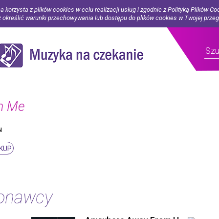
a korzysta z plików cookies w celu realizacji usług i zgodnie z Polityką Plików Co
określić warunki przechowywania lub dostępu do plików cookies w Twojej prze
In Me
N
KUP
konawcy